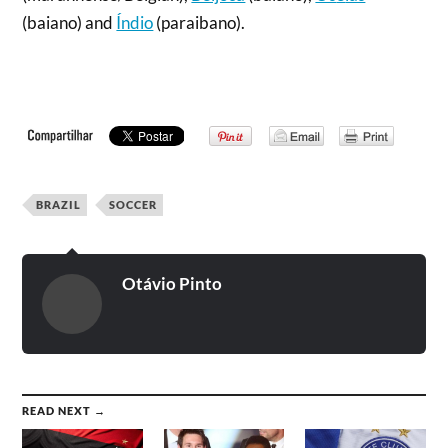
(baiano) and
Índio
(paraibano).
BRAZIL
SOCCER
Otávio Pinto
READ NEXT →