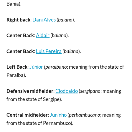
Bahia).
Right back
:
Dani Alves
(
baiano
).
Center Back
:
Aldair
(
baiano
).
Center Back
:
Luis Pereira
(baiano
).
Left Back
:
Júnior
(paraibano
; meaning from the state of
Paraíba).
Defensive midfielder
:
Clodoaldo
(
sergipano
; meaning
from the state of Sergipe).
Central midfielder
:
Juninho
(
perbambucano
; meaning
from the state of Pernambuco).