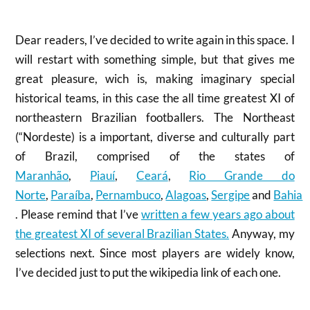
Dear readers, I’ve decided to write again in this space. I
will restart with something simple, but that gives me
great pleasure, wich is, making imaginary special
historical teams, in this case the all time greatest XI of
northeastern Brazilian footballers. The Northeast
(“Nordeste) is a important, diverse and culturally part
of Brazil, comprised of the states of
Maranhão
,
Piauí
,
Ceará
,
Rio Grande do
Norte
,
Paraíba
,
Pernambuco
,
Alagoas
,
Sergipe
and
Bahia
. Please remind that I’ve
written a few years ago about
the greatest XI of several Brazilian States.
Anyway, my
selections next. Since most players are widely know,
I’ve decided just to put the wikipedia link of each one.