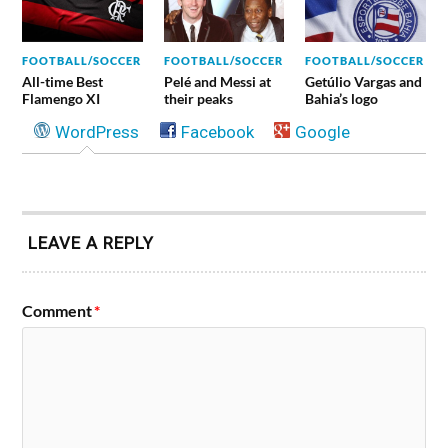
FOOTBALL/SOCCER
FOOTBALL/SOCCER
FOOTBALL/SOCCER
All-time Best
Pelé and Messi at
Getúlio Vargas and
Flamengo XI
their peaks
Bahia’s logo
WordPress
Facebook
Google
LEAVE A REPLY
Comment
*