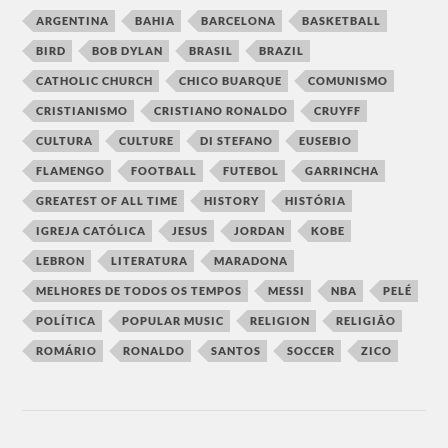
ARGENTINA
BAHIA
BARCELONA
BASKETBALL
BIRD
BOB DYLAN
BRASIL
BRAZIL
CATHOLIC CHURCH
CHICO BUARQUE
COMUNISMO
CRISTIANISMO
CRISTIANO RONALDO
CRUYFF
CULTURA
CULTURE
DI STEFANO
EUSEBIO
FLAMENGO
FOOTBALL
FUTEBOL
GARRINCHA
GREATEST OF ALL TIME
HISTORY
HISTÓRIA
IGREJA CATÓLICA
JESUS
JORDAN
KOBE
LEBRON
LITERATURA
MARADONA
MELHORES DE TODOS OS TEMPOS
MESSI
NBA
PELÉ
POLÍTICA
POPULAR MUSIC
RELIGION
RELIGIÃO
ROMÁRIO
RONALDO
SANTOS
SOCCER
ZICO