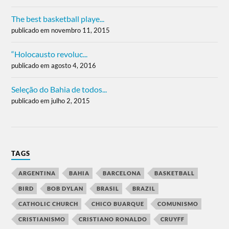
The best basketball playe...
publicado em novembro 11, 2015
“Holocausto revoluc...
publicado em agosto 4, 2016
Seleção do Bahia de todos...
publicado em julho 2, 2015
TAGS
ARGENTINA
BAHIA
BARCELONA
BASKETBALL
BIRD
BOB DYLAN
BRASIL
BRAZIL
CATHOLIC CHURCH
CHICO BUARQUE
COMUNISMO
CRISTIANISMO
CRISTIANO RONALDO
CRUYFF