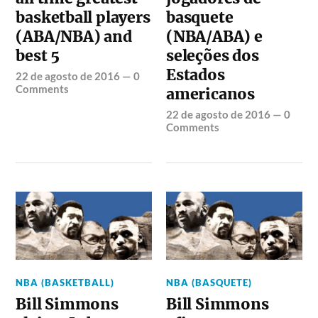
basketball players
basquete
(ABA/NBA) and
(NBA/ABA) e
best 5
seleções dos
Estados
22 de agosto de 2016
—
0
Comments
americanos
22 de agosto de 2016
—
0
Comments
NBA (BASKETBALL)
NBA (BASQUETE)
Bill Simmons
Bill Simmons