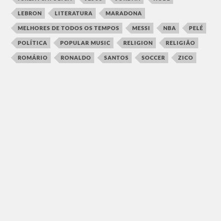
LEBRON
LITERATURA
MARADONA
MELHORES DE TODOS OS TEMPOS
MESSI
NBA
PELÉ
POLÍTICA
POPULAR MUSIC
RELIGION
RELIGIÃO
ROMÁRIO
RONALDO
SANTOS
SOCCER
ZICO