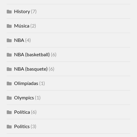
History
(7)
Música
(2)
NBA
(4)
NBA (basketball)
(6)
NBA (basquete)
(6)
Olimpíadas
(1)
Olympics
(1)
Política
(6)
Politics
(3)