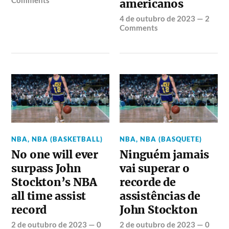
americanos
4 de outubro de 2023
—
2
Comments
NBA
,
NBA (BASKETBALL)
NBA
,
NBA (BASQUETE)
No one will ever
Ninguém jamais
surpass John
vai superar o
Stockton’s NBA
recorde de
all time assist
assistências de
record
John Stockton
2 de outubro de 2023
—
0
2 de outubro de 2023
—
0