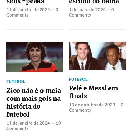
seus “peaks”
escudo do Bahia
11 de janeiro de 2025
—
3
1 de maio de 2024
—
0
Comments
Comments
FUTEBOL
FUTEBOL
Pelé e Messi em
Zico não é o meia
finais
com mais gols na
10 de outubro de 2023
—
0
história do
Comments
futebol
11 de janeiro de 2024
—
10
Comments