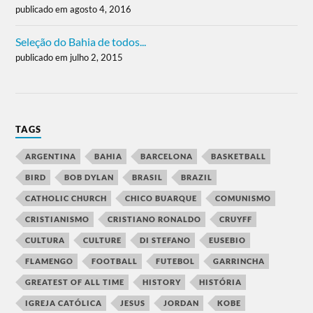
publicado em agosto 4, 2016
Seleção do Bahia de todos...
publicado em julho 2, 2015
TAGS
ARGENTINA
BAHIA
BARCELONA
BASKETBALL
BIRD
BOB DYLAN
BRASIL
BRAZIL
CATHOLIC CHURCH
CHICO BUARQUE
COMUNISMO
CRISTIANISMO
CRISTIANO RONALDO
CRUYFF
CULTURA
CULTURE
DI STEFANO
EUSEBIO
FLAMENGO
FOOTBALL
FUTEBOL
GARRINCHA
GREATEST OF ALL TIME
HISTORY
HISTÓRIA
IGREJA CATÓLICA
JESUS
JORDAN
KOBE