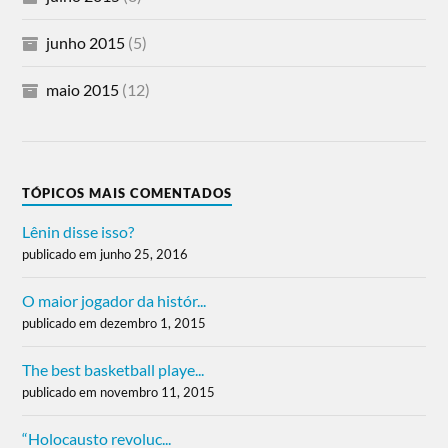
junho 2015
(5)
maio 2015
(12)
TÓPICOS MAIS COMENTADOS
Lênin disse isso?
publicado em junho 25, 2016
O maior jogador da histór...
publicado em dezembro 1, 2015
The best basketball playe...
publicado em novembro 11, 2015
“Holocausto revoluc...