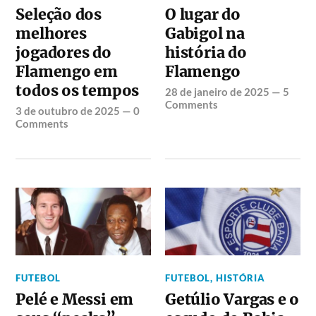
Seleção dos
O lugar do
melhores
Gabigol na
jogadores do
história do
Flamengo em
Flamengo
todos os tempos
28 de janeiro de 2025
—
5
Comments
3 de outubro de 2025
—
0
Comments
FUTEBOL
FUTEBOL
,
HISTÓRIA
Pelé e Messi em
Getúlio Vargas e o