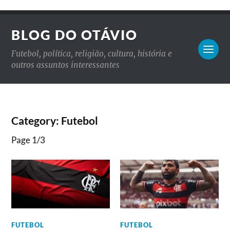
BLOG DO OTÁVIO
Futebol, política, religião, cultura, história e
outros assuntos interessantes
Category: Futebol
Page 1
/
3
FUTEBOL
FUTEBOL