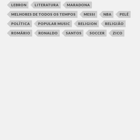
LEBRON
LITERATURA
MARADONA
MELHORES DE TODOS OS TEMPOS
MESSI
NBA
PELÉ
POLÍTICA
POPULAR MUSIC
RELIGION
RELIGIÃO
ROMÁRIO
RONALDO
SANTOS
SOCCER
ZICO