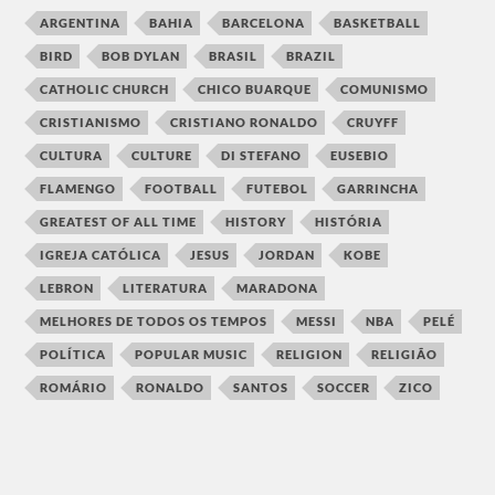
ARGENTINA
BAHIA
BARCELONA
BASKETBALL
BIRD
BOB DYLAN
BRASIL
BRAZIL
CATHOLIC CHURCH
CHICO BUARQUE
COMUNISMO
CRISTIANISMO
CRISTIANO RONALDO
CRUYFF
CULTURA
CULTURE
DI STEFANO
EUSEBIO
FLAMENGO
FOOTBALL
FUTEBOL
GARRINCHA
GREATEST OF ALL TIME
HISTORY
HISTÓRIA
IGREJA CATÓLICA
JESUS
JORDAN
KOBE
LEBRON
LITERATURA
MARADONA
MELHORES DE TODOS OS TEMPOS
MESSI
NBA
PELÉ
POLÍTICA
POPULAR MUSIC
RELIGION
RELIGIÃO
ROMÁRIO
RONALDO
SANTOS
SOCCER
ZICO