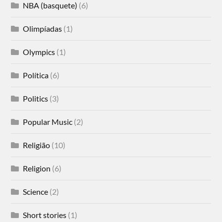
NBA (basquete)
(6)
Olimpíadas
(1)
Olympics
(1)
Política
(6)
Politics
(3)
Popular Music
(2)
Religião
(10)
Religion
(6)
Science
(2)
Short stories
(1)