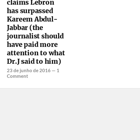
claims Lebron
has surpassed
Kareem Abdul-
Jabbar (the
journalist should
have paid more
attention to what
Dr.J said to him)
23 de junho de 2016
—
1
Comment