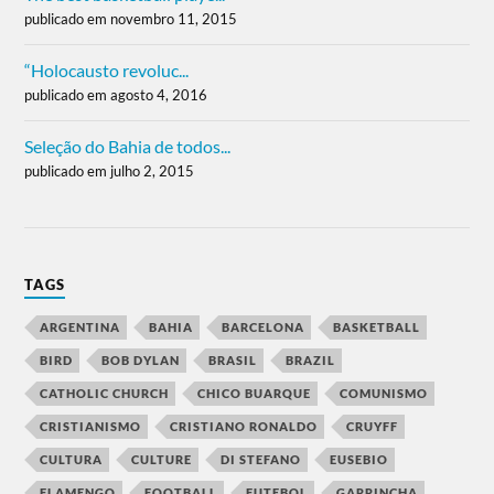
publicado em novembro 11, 2015
“Holocausto revoluc...
publicado em agosto 4, 2016
Seleção do Bahia de todos...
publicado em julho 2, 2015
TAGS
ARGENTINA
BAHIA
BARCELONA
BASKETBALL
BIRD
BOB DYLAN
BRASIL
BRAZIL
CATHOLIC CHURCH
CHICO BUARQUE
COMUNISMO
CRISTIANISMO
CRISTIANO RONALDO
CRUYFF
CULTURA
CULTURE
DI STEFANO
EUSEBIO
FLAMENGO
FOOTBALL
FUTEBOL
GARRINCHA