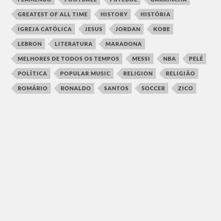
GREATEST OF ALL TIME
HISTORY
HISTÓRIA
IGREJA CATÓLICA
JESUS
JORDAN
KOBE
LEBRON
LITERATURA
MARADONA
MELHORES DE TODOS OS TEMPOS
MESSI
NBA
PELÉ
POLÍTICA
POPULAR MUSIC
RELIGION
RELIGIÃO
ROMÁRIO
RONALDO
SANTOS
SOCCER
ZICO