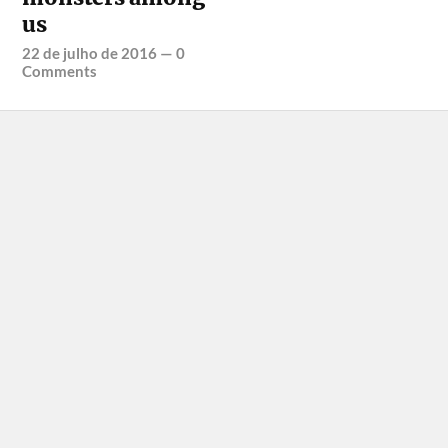
us
22 de julho de 2016
—
0
Comments