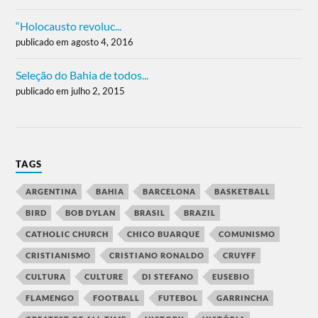
“Holocausto revoluc...
publicado em agosto 4, 2016
Seleção do Bahia de todos...
publicado em julho 2, 2015
TAGS
ARGENTINA
BAHIA
BARCELONA
BASKETBALL
BIRD
BOB DYLAN
BRASIL
BRAZIL
CATHOLIC CHURCH
CHICO BUARQUE
COMUNISMO
CRISTIANISMO
CRISTIANO RONALDO
CRUYFF
CULTURA
CULTURE
DI STEFANO
EUSEBIO
FLAMENGO
FOOTBALL
FUTEBOL
GARRINCHA