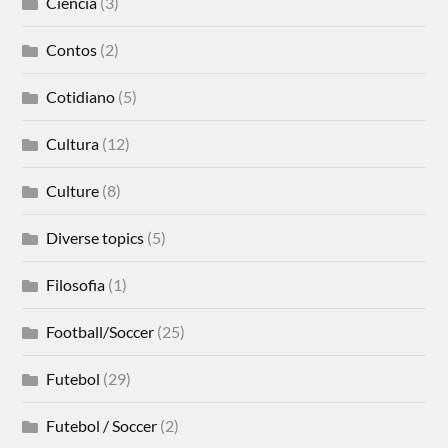
Ciência
(3)
Contos
(2)
Cotidiano
(5)
Cultura
(12)
Culture
(8)
Diverse topics
(5)
Filosofia
(1)
Football/Soccer
(25)
Futebol
(29)
Futebol / Soccer
(2)