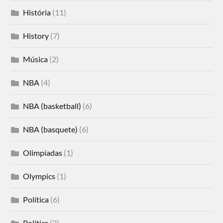
História
(11)
History
(7)
Música
(2)
NBA
(4)
NBA (basketball)
(6)
NBA (basquete)
(6)
Olimpíadas
(1)
Olympics
(1)
Política
(6)
Politics
(3)