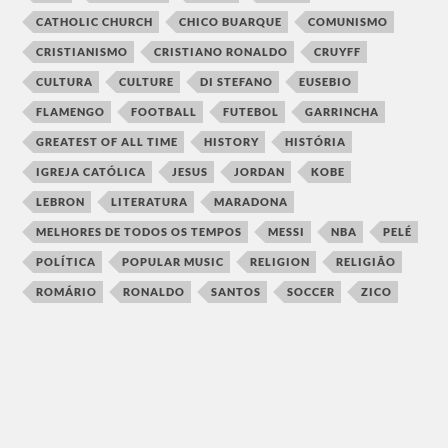
CATHOLIC CHURCH
CHICO BUARQUE
COMUNISMO
CRISTIANISMO
CRISTIANO RONALDO
CRUYFF
CULTURA
CULTURE
DI STEFANO
EUSEBIO
FLAMENGO
FOOTBALL
FUTEBOL
GARRINCHA
GREATEST OF ALL TIME
HISTORY
HISTÓRIA
IGREJA CATÓLICA
JESUS
JORDAN
KOBE
LEBRON
LITERATURA
MARADONA
MELHORES DE TODOS OS TEMPOS
MESSI
NBA
PELÉ
POLÍTICA
POPULAR MUSIC
RELIGION
RELIGIÃO
ROMÁRIO
RONALDO
SANTOS
SOCCER
ZICO