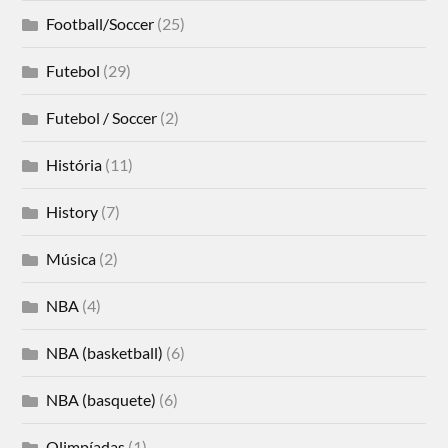
Football/Soccer
(25)
Futebol
(29)
Futebol / Soccer
(2)
História
(11)
History
(7)
Música
(2)
NBA
(4)
NBA (basketball)
(6)
NBA (basquete)
(6)
Olimpíadas
(1)