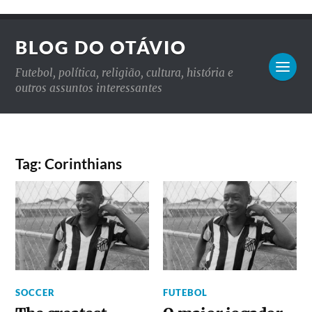
BLOG DO OTÁVIO
Futebol, política, religião, cultura, história e
outros assuntos interessantes
Tag: Corinthians
SOCCER
FUTEBOL