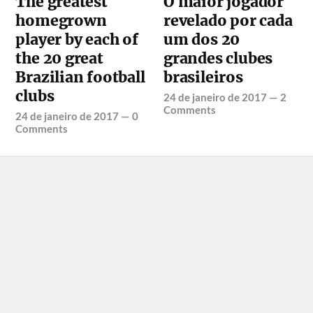
The greatest
O maior jogador
homegrown
revelado por cada
player by each of
um dos 20
the 20 great
grandes clubes
Brazilian football
brasileiros
clubs
24 de janeiro de 2017
—
2
Comments
24 de janeiro de 2017
—
0
Comments