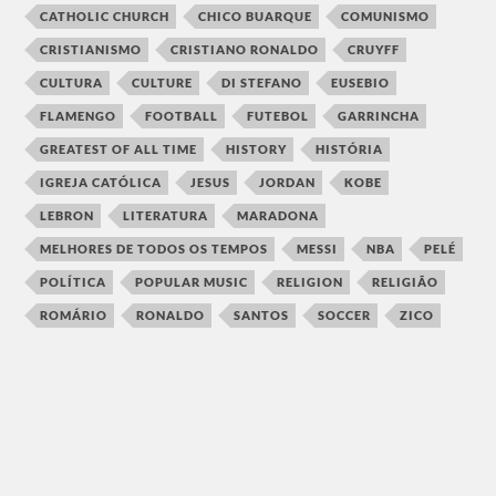
CATHOLIC CHURCH
CHICO BUARQUE
COMUNISMO
CRISTIANISMO
CRISTIANO RONALDO
CRUYFF
CULTURA
CULTURE
DI STEFANO
EUSEBIO
FLAMENGO
FOOTBALL
FUTEBOL
GARRINCHA
GREATEST OF ALL TIME
HISTORY
HISTÓRIA
IGREJA CATÓLICA
JESUS
JORDAN
KOBE
LEBRON
LITERATURA
MARADONA
MELHORES DE TODOS OS TEMPOS
MESSI
NBA
PELÉ
POLÍTICA
POPULAR MUSIC
RELIGION
RELIGIÃO
ROMÁRIO
RONALDO
SANTOS
SOCCER
ZICO