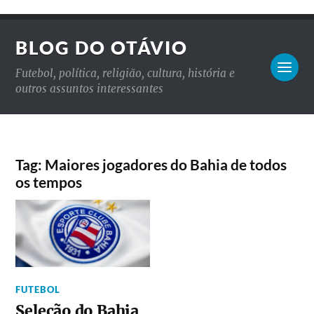
BLOG DO OTÁVIO
Futebol, política, religião, cultura, história e
outros assuntos interessantes
Tag: Maiores jogadores do Bahia de todos
os tempos
FUTEBOL
Seleção do Bahia