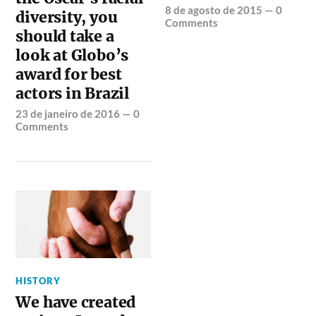
8 de agosto de 2015
—
0
diversity, you
Comments
should take a
look at Globo’s
award for best
actors in Brazil
23 de janeiro de 2016
—
0
Comments
HISTORY
We have created