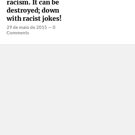
racism. It can be
destroyed; down
with racist jokes!
29 de maio de 2015
—
0
Comments