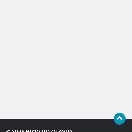
© 2026
BLOG DO OTÁVIO