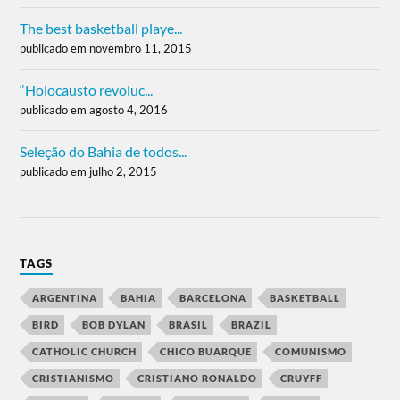
The best basketball playe...
publicado em novembro 11, 2015
“Holocausto revoluc...
publicado em agosto 4, 2016
Seleção do Bahia de todos...
publicado em julho 2, 2015
TAGS
ARGENTINA
BAHIA
BARCELONA
BASKETBALL
BIRD
BOB DYLAN
BRASIL
BRAZIL
CATHOLIC CHURCH
CHICO BUARQUE
COMUNISMO
CRISTIANISMO
CRISTIANO RONALDO
CRUYFF