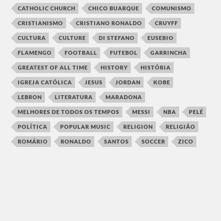
CATHOLIC CHURCH
CHICO BUARQUE
COMUNISMO
CRISTIANISMO
CRISTIANO RONALDO
CRUYFF
CULTURA
CULTURE
DI STEFANO
EUSEBIO
FLAMENGO
FOOTBALL
FUTEBOL
GARRINCHA
GREATEST OF ALL TIME
HISTORY
HISTÓRIA
IGREJA CATÓLICA
JESUS
JORDAN
KOBE
LEBRON
LITERATURA
MARADONA
MELHORES DE TODOS OS TEMPOS
MESSI
NBA
PELÉ
POLÍTICA
POPULAR MUSIC
RELIGION
RELIGIÃO
ROMÁRIO
RONALDO
SANTOS
SOCCER
ZICO