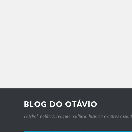
BLOG DO OTÁVIO
Futebol, política, religião, cultura, história e outros assun