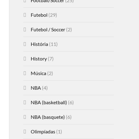
Football/Soccer
(25)
Futebol
(29)
Futebol / Soccer
(2)
História
(11)
History
(7)
Música
(2)
NBA
(4)
NBA (basketball)
(6)
NBA (basquete)
(6)
Olimpíadas
(1)