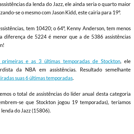
ssistências da lenda do Jazz, ele ainda seria o quarto maior
alizando-se o mesmo com Jason Kidd, este cairia para 19º.
ssistências, tem 10420; o 64º, Kenny Anderson, tem menos
a diferença de 5224 é menor que a de 5386 assistências
n!
3 primeiras e as 3 últimas temporadas de Stockton
, ele
rdista da NBA em assistências. Resultado semelhante
tiradas suas 6 últimas temporadas
.
mos o total de assistências do líder anual desta categoria
lembrem-se que Stockton jogou 19 temporadas), teríamos
à lenda do Jazz (15806).