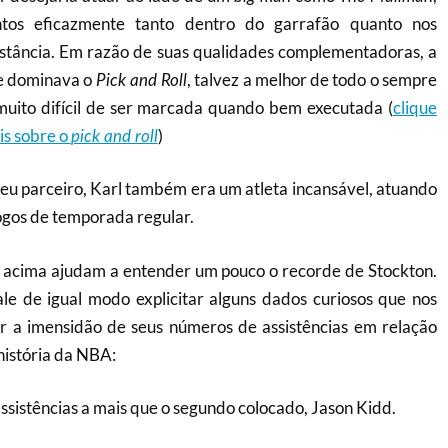
tos eficazmente tanto dentro do garrafão quanto nos
stância. Em razão de suas qualidades complementadoras, a
e dominava o
, talvez a melhor de todo o sempre
Pick and Roll
 muito difícil de ser marcada quando bem executada (
clique
is sobre o
)
pick and roll
eu parceiro, Karl também era um atleta incansável, atuando
ogos de temporada regular.
as acima ajudam a entender um pouco o recorde de Stockton.
ale de igual modo explicitar alguns dados curiosos que nos
 a imensidão de seus números de assistências em relação
história da NBA:
ssistências a mais que o segundo colocado, Jason Kidd.