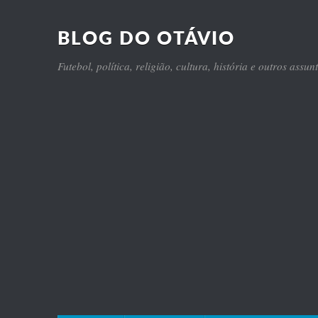
BLOG DO OTÁVIO
Futebol, política, religião, cultura, história e outros assun