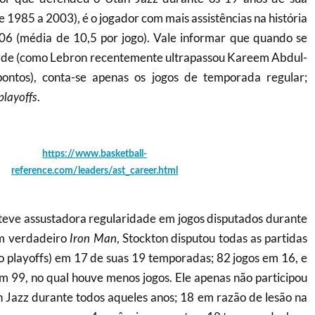
de 1985 a 2003), é o jogador com mais assistências na história
06 (média de 10,5 por jogo). Vale informar que quando se
corde (como Lebron recentemente ultrapassou Kareem Abdul-
ontos), conta-se apenas os jogos de temporada regular;
.
playoffs
https://www.basketball-
reference.com/leaders/ast_career.html
eve assustadora regularidade em jogos disputados durante
Um verdadeiro
, Stockton disputou todas as partidas
Iron Man
o playoffs) em 17 de suas 19 temporadas; 82 jogos em 16, e
m 99, no qual houve menos jogos. Ele apenas não participou
h Jazz durante todos aqueles anos; 18 em razão de lesão na