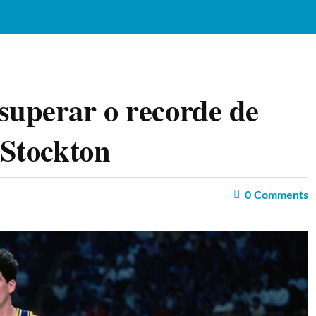
superar o recorde de
 Stockton
0
Comments