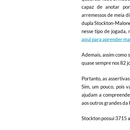
capaz de anotar pon
arremessos de meia di
dupla Stockton-Malon
nesse tipo de jogada,
aqui para aprender ma
Ademais, assim como s
quase sempre nos 82 j
Portanto, as assertiv
Sim, um pouco, pois v
ajudam a compreender
aos outros grandes da 
Stockton possui 3715 a