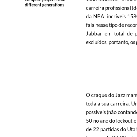
different generations
carreira profissional (
da NBA: incríveis 158
fala nesse tipo de re
Jabbar em total de p
excluídos, portanto, os
O craque do Jazz mant
toda a sua carreira. 
possíveis (não contand
50 no ano do lockout e
de 22 partidas do Uta