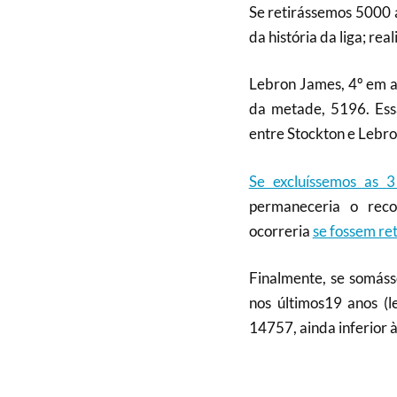
Se retirássemos 5000 a
da história da liga; re
Lebron James, 4º em a
da metade, 5196. Ess
entre Stockton e Lebro
Se excluíssemos as 
permaneceria o reco
ocorreria
se fossem re
Finalmente, se somásse
nos últimos19 anos (
14757, ainda inferior 