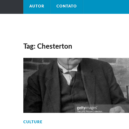
AUTOR
CONTATO
Tag: Chesterton
CULTURE