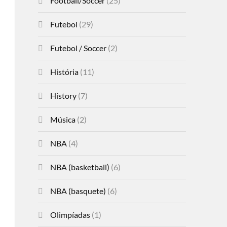
Football/Soccer
(25)
Futebol
(29)
Futebol / Soccer
(2)
História
(11)
History
(7)
Música
(2)
NBA
(4)
NBA (basketball)
(6)
NBA (basquete)
(6)
Olimpíadas
(1)