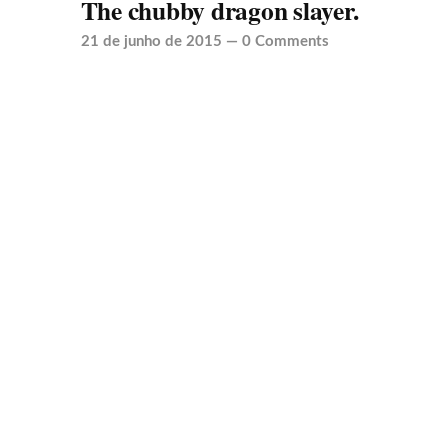
The chubby dragon slayer.
21 de junho de 2015
—
0 Comments