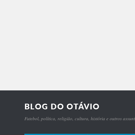
BLOG DO OTÁVIO
Futebol, política, religião, cultura, história e outros assun