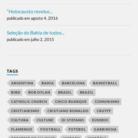
“Holocausto revoluc...
publicado em agosto 4, 2016
Seleção do Bahia de todos...
publicado em julho 2, 2015
TAGS
ARGENTINA
BAHIA
BARCELONA
BASKETBALL
BIRD
BOB DYLAN
BRASIL
BRAZIL
CATHOLIC CHURCH
CHICO BUARQUE
COMUNISMO
CRISTIANISMO
CRISTIANO RONALDO
CRUYFF
CULTURA
CULTURE
DI STEFANO
EUSEBIO
FLAMENGO
FOOTBALL
FUTEBOL
GARRINCHA