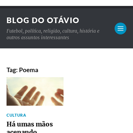
BLOG DO OTÁVIO
Futebol, política, religião, cultura, história e
outros assuntos interessantes
Tag: Poema
CULTURA
Há umas mãos
acenando