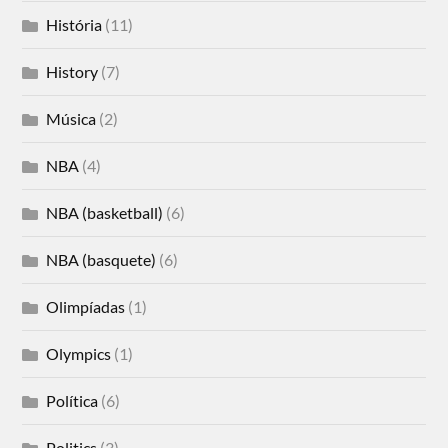
História
(11)
History
(7)
Música
(2)
NBA
(4)
NBA (basketball)
(6)
NBA (basquete)
(6)
Olimpíadas
(1)
Olympics
(1)
Política
(6)
Politics
(3)